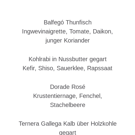
Balfegó Thunfisch
Ingwevinaigrette, Tomate, Daikon,
junger Koriander
Kohlrabi in Nussbutter gegart
Kefir, Shiso, Sauerklee, Rapssaat
Dorade Rosé
Krustentiernage, Fenchel,
Stachelbeere
Ternera Gallega Kalb über Holzkohle
gegart